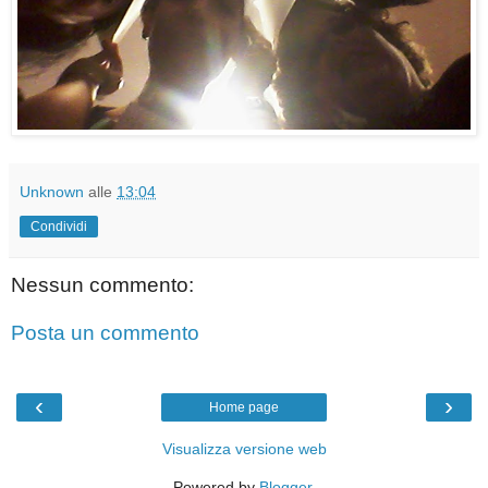
Unknown
alle
13:04
Condividi
Nessun commento:
Posta un commento
‹
›
Home page
Visualizza versione web
Powered by
Blogger
.